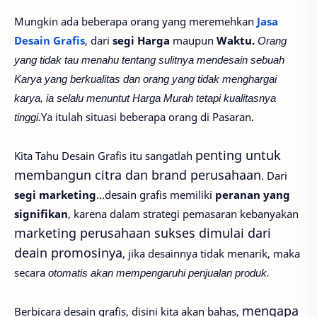
Mungkin ada beberapa orang yang meremehkan
Jasa
Desain Grafis
, dari
segi Harga
maupun
Waktu.
Orang
yang tidak tau menahu tentang sulitnya mendesain sebuah
Karya yang berkualitas dan orang yang tidak menghargai
karya, ia selalu menuntut Harga Murah tetapi kualitasnya
tinggi.
Ya itulah situasi beberapa orang di Pasaran.
penting untuk
Kita Tahu Desain Grafis itu sangatlah
membangun citra dan brand perusahaan
. Dari
segi marketing
...desain grafis memiliki
peranan yang
signifikan
, karena dalam strategi pemasaran kebanyakan
marketing perusahaan sukses dimulai dari
deain promosinya
, jika desainnya tidak menarik, maka
secara
otomatis akan mempengaruhi penjualan produk.
mengapa
Berbicara desain grafis, disini kita akan bahas,