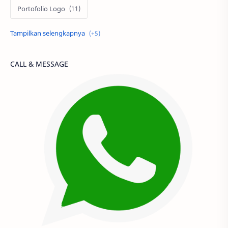
Portofolio Logo
Portofolio Poster
Portofolio Spanduk
Produk
Strategi Branding
CALL & MESSAGE
Wallpaper Desktop