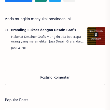
Anda mungkin menyukai postingan ini
Branding Sukses dengan Desain Grafis
Hakekat Desainer Grafis Mungkin ada beberapa
orang yang meremehkan Jasa Desain Grafis, dari
segi Harga maupun Waktu. Orang yang tidak tau
menahu tentang sulitnya mendesain sebu…
Posting Komentar
Popular Posts