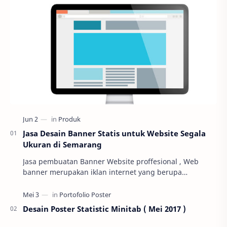
Jasa Desain Banner Statis untuk Website Segala
Ukuran di Semarang
Jasa pembuatan Banner Website proffesional , Web
banner merupakan iklan internet yang berupa
(Jpeg,Png), seiring waktu yang semakin modern, web
bann…
Desain Poster Statistic Minitab ( Mei 2017 )